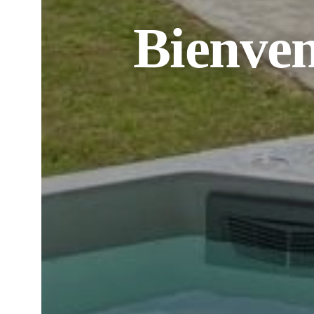
Au cœur d
Vi